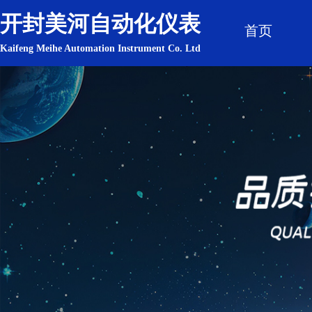
开封美河自动化仪表
首页
Kaifeng Meihe Automation Instrument Co. Ltd