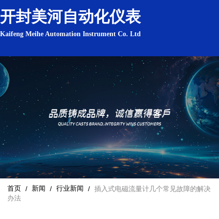
开封美河自动化仪表
Kaifeng Meihe Automation Instrument Co. Ltd
首页
新闻
行业新闻
/
/
/
插入式电磁流量计几个常见故障的解决
办法