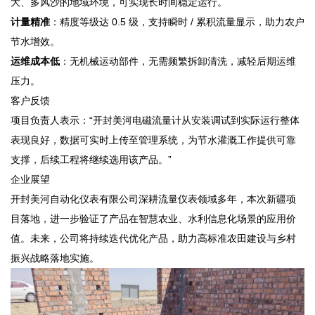
大、多风沙的地域环境，可实现长时间稳定运行。
计量精准
：精度等级达 0.5 级，支持瞬时 / 累积流量显示，助力农户
节水增效。
运维成本低
：无机械运动部件，无需频繁拆卸清洗，减轻后期运维
压力。
客户反馈
项目负责人表示：“开封美河电磁流量计从安装调试到实际运行整体
表现良好，数据可实时上传至管理系统，为节水灌溉工作提供可靠
支撑，后续工程将继续选用该产品。”
企业展望
开封美河自动化仪表有限公司深耕流量仪表领域多年，本次新疆项
目落地，进一步验证了产品在智慧农业、水利信息化场景的应用价
值。未来，公司将持续迭代优化产品，助力高标准农田建设与乡村
振兴战略落地实施。