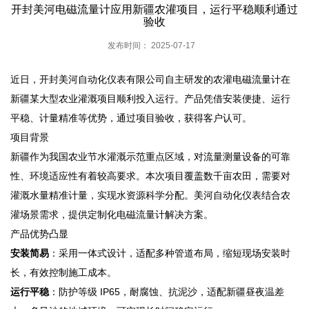
开封美河电磁流量计应用新疆农灌项目，运行平稳顺利通过
验收
发布时间： 2025-07-17
近日，开封美河自动化仪表有限公司自主研发的农灌电磁流量计在
新疆某大型农业灌溉项目顺利投入运行。产品凭借安装便捷、运行
平稳、计量精准等优势，通过项目验收，获得客户认可。
项目背景
新疆作为我国农业节水灌溉示范重点区域，对流量测量设备的可靠
性、环境适应性有着较高要求。本次项目覆盖数千亩农田，需要对
灌溉水量精准计量，实现水资源科学分配。美河自动化仪表结合农
灌场景需求，提供定制化电磁流量计解决方案。
产品优势凸显
安装简易
：采用一体式设计，适配多种管道布局，缩短现场安装时
长，有效控制施工成本。
运行平稳
：防护等级 IP65，耐腐蚀、抗泥沙，适配新疆昼夜温差