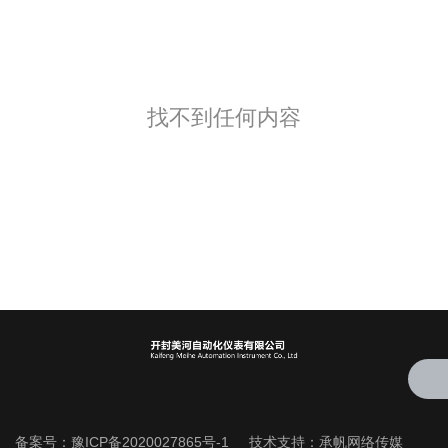
找不到任何内容
备案号：
豫ICP备2020027865号-1
技术支持：
承帆网络传媒