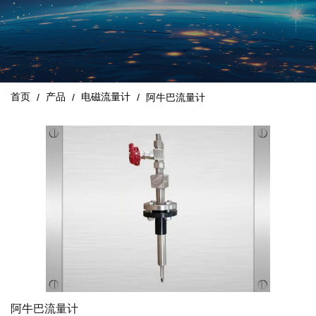
首页
产品
电磁流量计
/
/
/
阿牛巴流量计
阿牛巴流量计