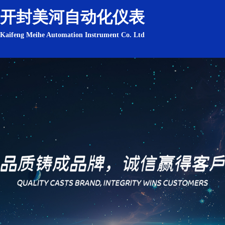
开封美河自动化仪表
Kaifeng Meihe Automation Instrument Co. Ltd