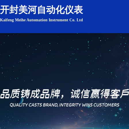
开封美河自动化仪表
Kaifeng Meihe Automation Instrument Co. Ltd