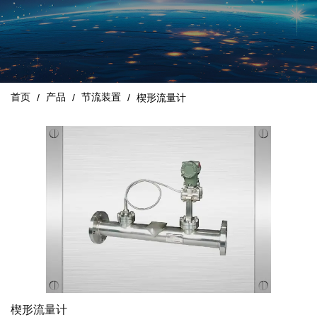
首页
产品
节流装置
/
/
/
楔形流量计
楔形流量计