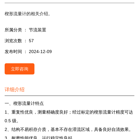
楔形流量计的相关介绍。
所属分类 ：
节流装置
浏览次数 ：
57
发布时间 ： 2024-12-09
立即咨询
详细介绍
一、楔形流量计特点
1、重复性优良，测量精确度良好；经过标定的楔形流量计精度可达
0.5 级。
2、结构不易积存介质，基本不存在滞流区域，具备良好自清效果。
3、耐磨性能优良，运行稳定性良好。